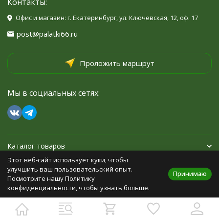
Контакты:
Офис и магазин: г. Екатеринбург, ул. Ключевская, 12, оф. 17
post@palatki66.ru
Проложить маршрут
Мы в социальных сетях:
Каталог товаров
Этот веб-сайт использует куки, чтобы
Помощь
улучшить ваш пользовательский опыт.
Принимаю
Посмотрите нашу Политику
конфиденциальности, чтобы узнать больше.
Политика персональных данных