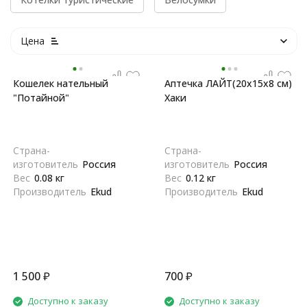
Цена
Кошелек нательный
Аптечка ЛАЙТ(20х15х8 см)
"Потайной"
Хаки
Страна-
Страна-
изготовитель
Россия
изготовитель
Россия
Вес
0.08 кг
Вес
0.12 кг
Производитель
Ekud
Производитель
Ekud
1 500
₽
700
₽
Доступно к заказу
Доступно к заказу