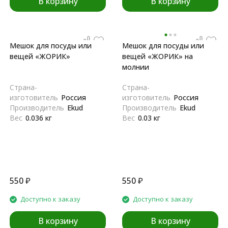
В корзину
В корзину
Мешок для посуды или
Мешок для посуды или
вещей «ЖОРИК»
вещей «ЖОРИК» на
молнии
Страна-
Страна-
изготовитель
Россия
изготовитель
Россия
Производитель
Ekud
Производитель
Ekud
Вес
0.036 кг
Вес
0.03 кг
550
₽
550
₽
Доступно к заказу
Доступно к заказу
В корзину
В корзину