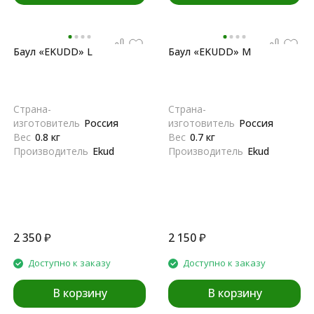
Баул «EKUDD» L
Баул «EKUDD» M
Страна-
Страна-
изготовитель
Россия
изготовитель
Россия
Вес
0.8 кг
Вес
0.7 кг
Производитель
Ekud
Производитель
Ekud
2 350
₽
2 150
₽
Доступно к заказу
Доступно к заказу
В корзину
В корзину