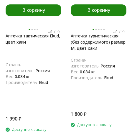
В корзину
В корзину
Аптечка тактическая Ekud,
Аптечка туристическая
цвет хаки
(без содержимого) размер
M, цвет хаки
Страна-
Страна-
изготовитель
Россия
изготовитель
Россия
Вес
0.084 кг
Вес
0.084 кг
Производитель
Ekud
Производитель
Ekud
1 800
₽
1 990
₽
Доступно к заказу
Доступно к заказу