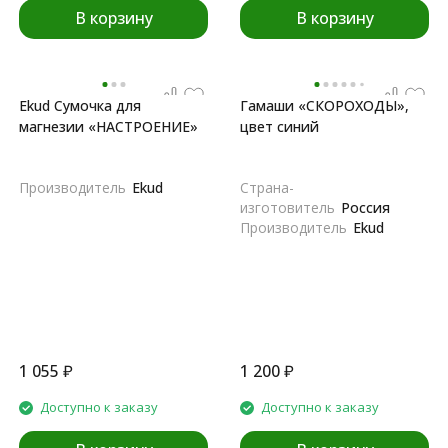
В корзину
В корзину
Ekud Сумочка для
Гамаши «СКОРОХОДЫ»,
магнезии «НАСТРОЕНИЕ»
цвет синий
Производитель
Ekud
Страна-
изготовитель
Россия
Производитель
Ekud
1 055
₽
1 200
₽
Доступно к заказу
Доступно к заказу