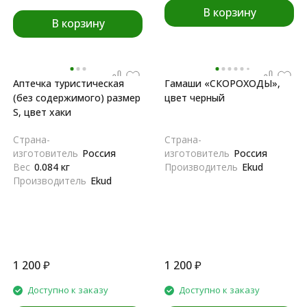
В корзину
В корзину
Аптечка туристическая
Гамаши «СКОРОХОДЫ»,
(без содержимого) размер
цвет черный
S, цвет хаки
Страна-
Страна-
изготовитель
Россия
изготовитель
Россия
Вес
0.084 кг
Производитель
Ekud
Производитель
Ekud
1 200
₽
1 200
₽
Доступно к заказу
Доступно к заказу