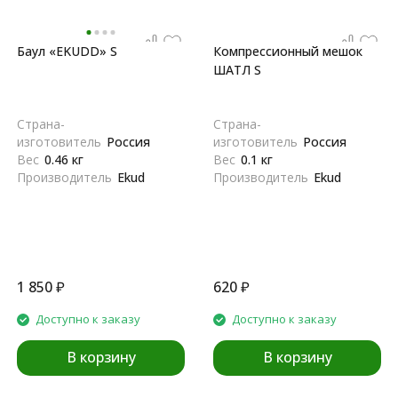
Баул «EKUDD» S
Компрессионный мешок
ШАТЛ S
Страна-
Страна-
изготовитель
Россия
изготовитель
Россия
Вес
0.46 кг
Вес
0.1 кг
Производитель
Ekud
Производитель
Ekud
1 850
₽
620
₽
Доступно к заказу
Доступно к заказу
В корзину
В корзину