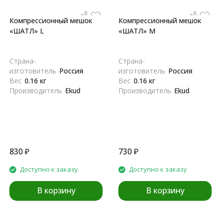
Компрессионный мешок
Компрессионный мешок
«ШАТЛ» L
«ШАТЛ» M
Страна-
Страна-
изготовитель
Россия
изготовитель
Россия
Вес
0.16 кг
Вес
0.16 кг
Производитель
Ekud
Производитель
Ekud
830
₽
730
₽
Доступно к заказу
Доступно к заказу
В корзину
В корзину