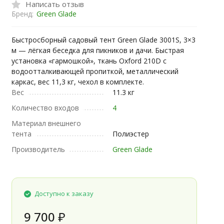
Написать отзыв
Бренд:
Green Glade
Быстросборный садовый тент Green Glade 3001S, 3×3
м — лёгкая беседка для пикников и дачи. Быстрая
установка «гармошкой», ткань Oxford 210D с
водоотталкивающей пропиткой, металлический
каркас, вес 11,3 кг, чехол в комплекте.
Вес
11.3 кг
Количество входов
4
Материал внешнего
тента
Полиэстер
Производитель
Green Glade
Доступно к заказу
9 700
₽