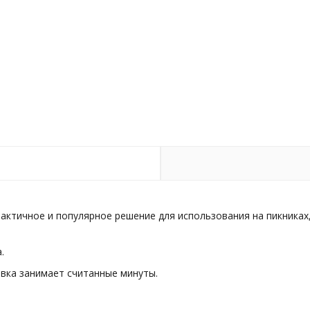
актичное и популярное решение для использования на пикниках,
а.
овка занимает считанные минуты.