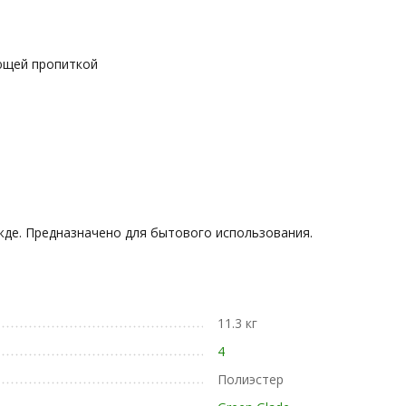
ющей пропиткой
ожде. Предназначено для бытового использования.
11.3 кг
4
Полиэстер