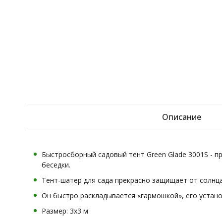
Описание
Быстросборный садовый тент Green Glade 3001S - пр
беседки.
Тент-шатер для сада прекрасно защищает от солнц
Он быстро раскладывается «гармошкой», его устан
Размер: 3х3 м