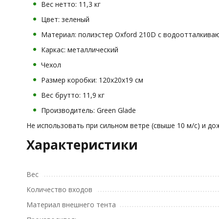
Вес нетто: 11,3 кг
Цвет: зеленый
Материал: полиэстер Oxford 210D с водоотталкива
Каркас: металлический
Чехол
Размер коробки: 120х20х19 см
Вес брутто: 11,9 кг
Производитель: Green Glade
Не использовать при сильном ветре (свыше 10 м/с) и д
Характеристики
Вес
Количество входов
Материал внешнего тента