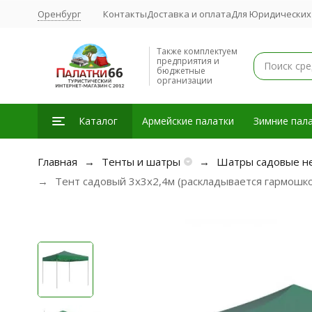
Оренбург
Контакты
Доставка и оплата
Для Юридических
Также комплектуем
предприятия и
бюджетные
организации
Каталог
Армейские палатки
Зимние пала
Главная
Тенты и шатры
Шатры садовые н
Тент садовый 3х3х2,4м (раскладывается гармошк