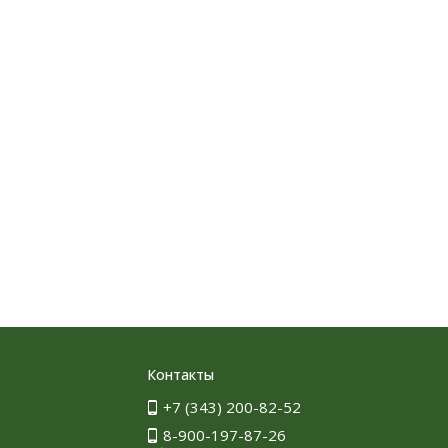
Контакты
+7 (343) 200-82-52
8-900-197-87-26