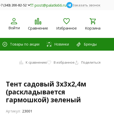
post@palatki66.ru
+7 (343) 200-82-52
Заказать звонок
Войти
Сравнение
Избранное
Корзина
Товары по акции
Новинки
Бренды
К сравнению
В избранное
Поделиться
Тент садовый 3х3х2,4м
(раскладывается
гармошкой) зеленый
Артикул:
23001